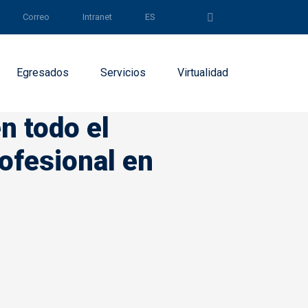
Correo
Intranet
ES
Egresados
Servicios
Virtualidad
n todo el
ofesional en