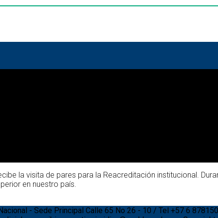
ibe la visita de pares para la Reacreditación institucional. Du
perior en nuestro país.
 Nacional - Sede Principal Calle 65 No 26 - 10 / Tel +57 6 87815