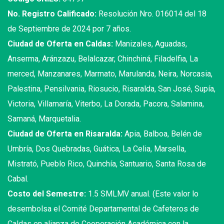
No. Registro Calificado:
Resolución Nro. 016014 del 18
de Septiembre de 2024 por 7 años.
Ciudad de Oferta en Caldas:
Manizales, Aguadas,
Anserma, Aránzazu, Belalcazar, Chinchiná, Filadelfia, La
merced, Manzanares, Marmato, Marulanda, Neira, Norcasia,
Palestina, Pensilvania, Riosucio, Risaralda, San José, Supía,
Victoria, Villamaría, Viterbo, La Dorada, Pacora, Salamina,
Samaná, Marquetalia.
Ciudad de Oferta en Risaralda:
Apia, Balboa, Belén de
Umbría, Dos Quebradas, Guática, La Celia, Marsella,
Mistrató, Pueblo Rico, Quinchía, Santuario, Santa Rosa de
Cabal.
Costo del Semestre:
1.5 SMLMV anual. (Este valor lo
desembolsa el Comité Departamental de Cafeteros de
Caldas en alianza de Cooperación Académica con la