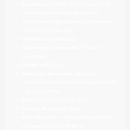
Denominación del programa:
Maestría en
Sistemas de Producción Agropecuaria
Título que otorga:
Magister en Sistemas de
Producción Agropecuaria
Créditos académicos:
60
Metodología / Dedicación:
Presencial
concentrada
Código SNIES:
9288
Resolución de registro calificado:
Resolución No 016527 de 25 de junio de 2026
vigencia de 6 años
Duración:
4 semestres (2 años)
Periodo de admisión:
Anual
Valor matrícula:
6 salarios mínimos legales
mensuales vigentes (SMMLV)