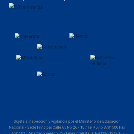
Sujeta a inspección y vigilancia por el Ministerio de Educación
Nacional - Sede Principal Calle 65 No 26 - 10 / Tel +57 6 8781500 Fax
8781501 / Apartado aéreo 275 / Línea gratuita : 01-8000-512120 E-