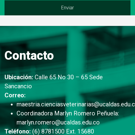
Contacto
Ubicación:
Calle 65 No 30 – 65 Sede
Sancancio
Correo:
maestria.cienciasveterinarias@ucaldas.edu.
Coordinadora Marlyn Romero Peñuela:
marlyn.romero@ucaldas.edu.co
Teléfono:
(6) 8781500 Ext. 15680