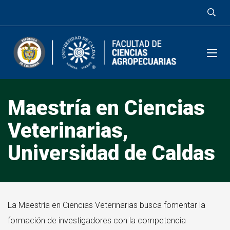
Maestría en Ciencias
Veterinarias,
Universidad de Caldas
La Maestría en Ciencias Veterinarias busca fomentar la
formación de investigadores con la competencia