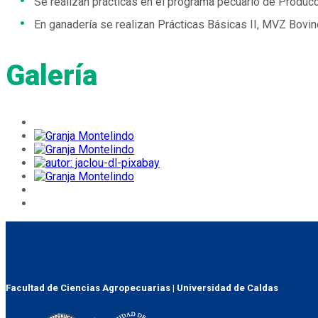
Se realizan prácticas en el programa pecuario de Produc
En ganadería se realizan Prácticas Básicas II, MVZ Bovin
Galería
Facultad de Ciencias Agropecuarias | Universidad de Caldas