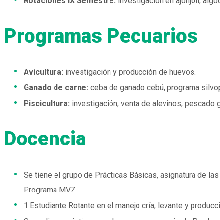
Rotaciones IX Semestre:
investigación en ajonjolí, algod
Programas Pecuarios
Avicultura:
investigación y producción de huevos.
Ganado de carne:
ceba de ganado cebú, programa silvopa
Piscicultura:
investigación, venta de alevinos, pescado 
Docencia
Se tiene el grupo de Prácticas Básicas, asignatura de 
Programa MVZ.
1 Estudiante Rotante en el manejo cría, levante y producc