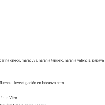
arina oneco, maracuyá, naranja tangelo, naranja valencia, papaya
fluencia. Investigación en labranza cero.
n In Vitro.