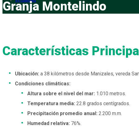
Virtualidad
Granja Montelindo
Características Principa
Ubicación:
a 38 kilómetros desde Manizales, vereda San
Condiciones climáticas:
Altura sobre el nivel del mar:
1.010 metros.
Temperatura media:
22.8 grados centígrados.
Precipitación promedio anual:
2.200 m.m.
Humedad relativa:
76%.