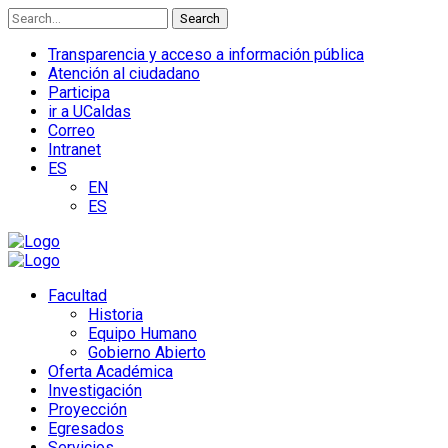
Search
Transparencia y acceso a información pública
Atención al ciudadano
Participa
ir a UCaldas
Correo
Intranet
ES
EN
ES
Facultad
Historia
Equipo Humano
Gobierno Abierto
Oferta Académica
Investigación
Proyección
Egresados
Servicios